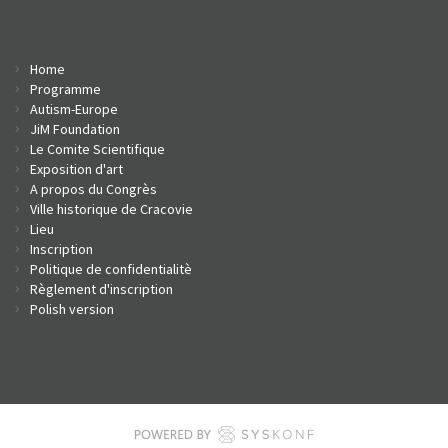
Home
Programme
Autism-Europe
JiM Foundation
Le Comite Scientifique
Exposition d'art
A propos du Congrès
Ville historique de Cracovie
Li
eu
I
nscription
Politique de confidentialitè
Règlement d'inscription
Polish version