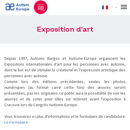
Enable
FR
Tog
Web
nav
Accessibility
Exposition d'art
Depuis 1997, Autismo Burgos et Autisme-Europe organisent les
Expositions internationales d'art pour les personnes avec autisme,
dont le but est de stimuler la créativité et l'expression artistique des
personnes avec autisme.
Comme lors des éditions précédentes, seules les photos
numériques (au format carré cette fois) des œuvres seront
présentées, pas les originales. Le public aura la possibilité de voir les
œuvres et de voter pour elles sur Internet avant l'exposition à
Cracovie lors du Congrès Autisme-Europe.
Vous trouverez ici plus d'informations et le formulaire de candidature:
Le Formulaire